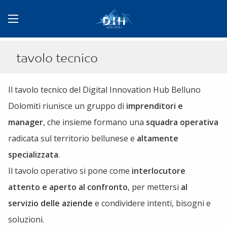
tavolo tecnico
Il tavolo tecnico del Digital Innovation Hub Belluno
Dolomiti riunisce un gruppo di
imprenditori e
manager
, che insieme formano una
squadra operativa
radicata sul territorio bellunese e
altamente
specializzata
.
Il tavolo operativo si pone come
interlocutore
attento e aperto al confronto
, per mettersi
al
servizio delle aziende
e condividere intenti, bisogni e
soluzioni.