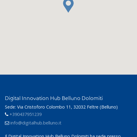
Digital Innovation Hub Belluno Dolomiti
Sede: Via Cristoforo Colombo 11, 32032 Feltre (Belluno)
+390437951239
info@digitalhub.belluno.it
Il Digital Innovation Hub Belluno Dolomiti ha sede presso