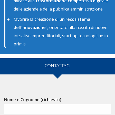
mirate alla trasformazione competitiva digitale
delle aziende e della pubblica amministrazione
favorire la
creazione di un “ecosistema
dell’innovazione”
, orientato alla nascita di nuove
iniziative imprenditoriali, start up tecnologiche in
primis.
CONTATTACI
Alternative:
Nome e Cognome (richiesto)