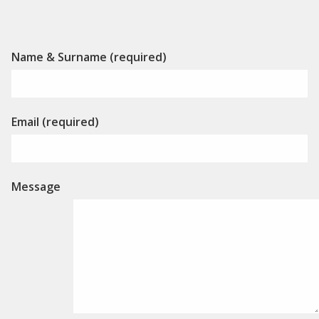
Alternative:
Name & Surname (required)
Email (required)
Message