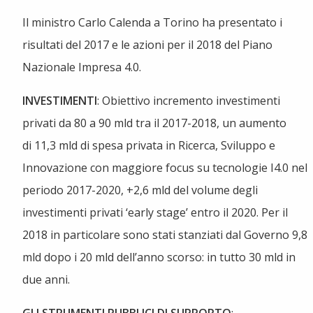
Il ministro Carlo Calenda a Torino ha presentato i
risultati del 2017 e le azioni per il 2018 del Piano
Nazionale Impresa 4.0.
INVESTIMENTI
: Obiettivo incremento investimenti
privati da 80 a 90 mld tra il 2017-2018, un aumento
di 11,3 mld di spesa privata in Ricerca, Sviluppo e
Innovazione con maggiore focus su tecnologie I4.0 nel
periodo 2017-2020, +2,6 mld del volume degli
investimenti privati ‘early stage’ entro il 2020. Per il
2018 in particolare sono stati stanziati dal Governo 9,8
mld dopo i 20 mld dell’anno scorso: in tutto 30 mld in
due anni.
GLI STRUMENTI PUBBLICI DI SUPPORTO
: