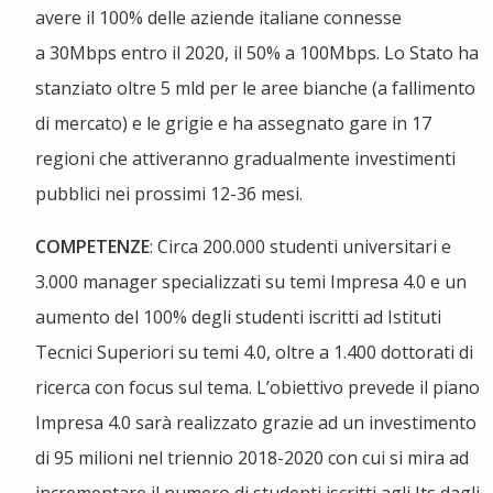
avere il 100% delle aziende italiane connesse
a 30Mbps entro il 2020, il 50% a 100Mbps. Lo Stato ha
stanziato oltre 5 mld per le aree bianche (a fallimento
di mercato) e le grigie e ha assegnato gare in 17
regioni che attiveranno gradualmente investimenti
pubblici nei prossimi 12-36 mesi.
COMPETENZE
: Circa 200.000 studenti universitari e
3.000 manager specializzati su temi Impresa 4.0 e un
aumento del 100% degli studenti iscritti ad Istituti
Tecnici Superiori su temi 4.0, oltre a 1.400 dottorati di
ricerca con focus sul tema. L’obiettivo prevede il piano
Impresa 4.0 sarà realizzato grazie ad un investimento
di 95 milioni nel triennio 2018-2020 con cui si mira ad
incrementare il numero di studenti iscritti agli Its dagli