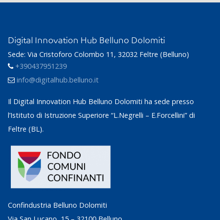
Digital Innovation Hub Belluno Dolomiti
Sede: Via Cristoforo Colombo 11, 32032 Feltre (Belluno)
+390437951239
info@digitalhub.belluno.it
Il Digital Innovation Hub Belluno Dolomiti ha sede presso
l’Istituto di Istruzione Superiore “L.Negrelli – E.Forcellini” di
Feltre (BL).
Confindustria Belluno Dolomiti
Via San Lucano, 15 – 32100 Belluno