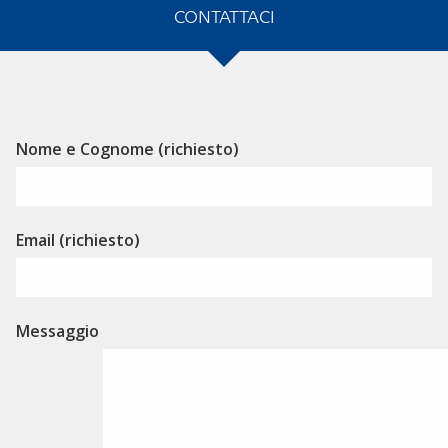
CONTATTACI
Alternative:
Nome e Cognome (richiesto)
Email (richiesto)
Messaggio