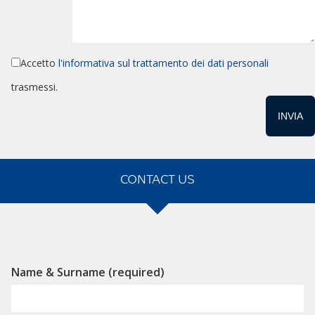
Accetto
l'informativa sul trattamento dei dati personali
trasmessi.
CONTACT US
Alternative:
Name & Surname (required)